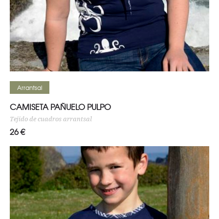
Seleccionar opciones
Arrantsal
CAMISETA PAÑUELO PULPO
Tejido de cuadros arrantsal
26
€