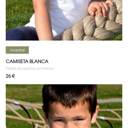
Seleccionar opciones
Arrantsal
CAMISETA BLANCA
Tejido de cuadros arrantsal
26
€