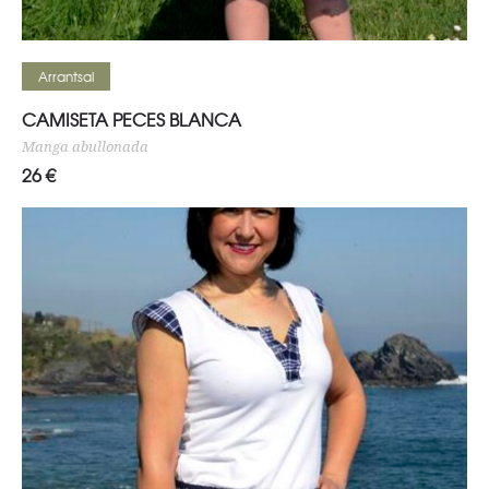
Seleccionar opciones
Arrantsal
CAMISETA PECES BLANCA
Manga abullonada
26
€