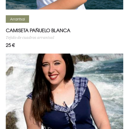
Seleccionar opciones
Arrantsal
CAMISETA PAÑUELO BLANCA
Tejido de cuadros arrantsal
25
€