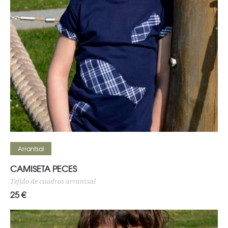
Seleccionar opciones
Arrantsal
CAMISETA PECES
Tejido de cuadros arrantsal
25
€