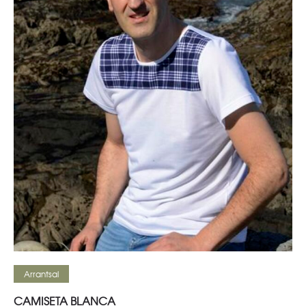
Seleccionar opciones
Arrantsal
CAMISETA BLANCA