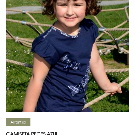
Seleccionar opciones
Arrantsal
CAMISETA PECES AZUL