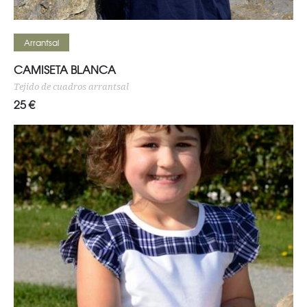
Seleccionar opciones
Arrantsal
CAMISETA BLANCA
Tejido de cuadros arrantsal
25
€