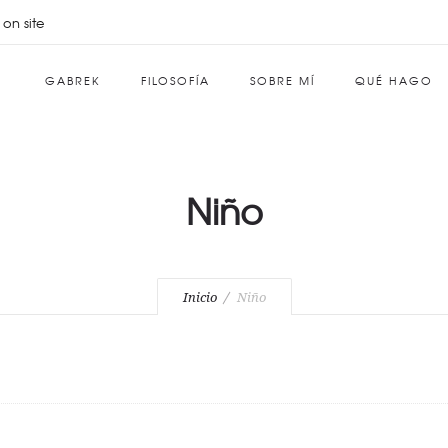
 on site
GABREK
FILOSOFÍA
SOBRE MÍ
QUÉ HAGO
Niño
Inicio
Niño