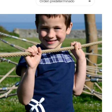
Orden predeterminado