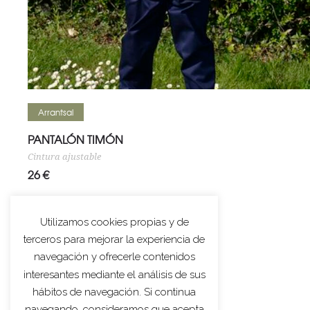
Seleccionar opciones
Arrantsal
PANTALÓN TIMÓN
Cintura ajustable
26
€
Utilizamos cookies propias y de
terceros para mejorar la experiencia de
navegación y ofrecerle contenidos
interesantes mediante el análisis de sus
hábitos de navegación. Si continua
navegando, consideramos que acepta