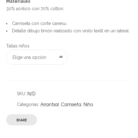
Materiales
30% acrilico con 70% cotton.
Camiseta con corte canesu.
Detalle dibujo timón realizado con vinilo textil en un lateral.
Tallas niños
Elige una opción
N/D
SKU:
Arrantsal
Camiseta
Niño
Categorías:
,
,
SHARE