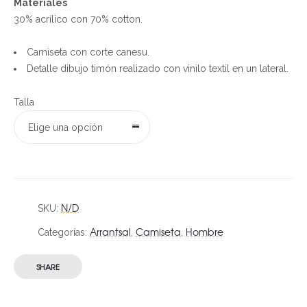
Materiales
30% acrílico con 70% cotton.
Camiseta con corte canesu.
Detalle dibujo timón realizado con vinilo textil en un lateral.
Talla
Elige una opción
N/D
SKU:
Arrantsal
Camiseta
Hombre
Categorías:
,
,
SHARE