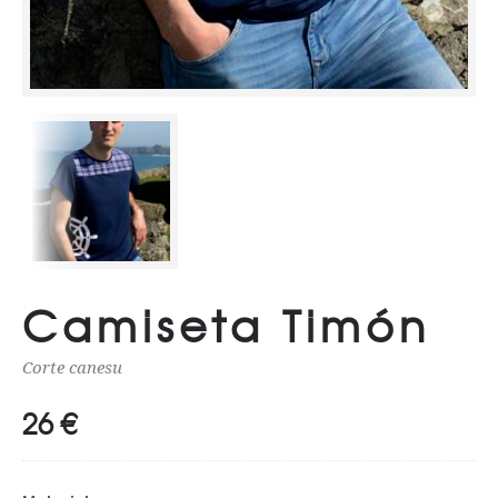
Camiseta Timón
Corte canesu
26
€