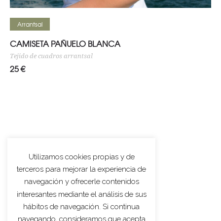
Seleccionar opciones
Arrantsal
CAMISETA PAÑUELO BLANCA
Tejido de cuadros arrantsal
25
€
Utilizamos cookies propias y de
terceros para mejorar la experiencia de
navegación y ofrecerle contenidos
interesantes mediante el análisis de sus
hábitos de navegación. Si continua
navegando, consideramos que acepta